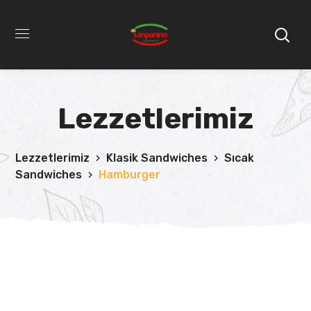
Lezzetlerimiz
Lezzetlerimiz
Klasik Sandwiches
Sıcak
Sandwiches
Hamburger