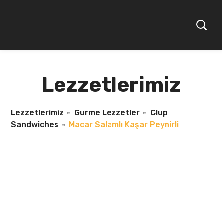
Lezzetlerimiz
Lezzetlerimiz
Gurme Lezzetler
Clup
Sandwiches
Macar Salamlı Kaşar Peynirli