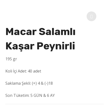
Macar Salamlı
Kaşar Peynirli
195 gr
Koli İçi Adet: 40 adet
Saklama Şekli:
(+) 4 & (-)18
Son Tüketim:
5 GÜN & 6 AY