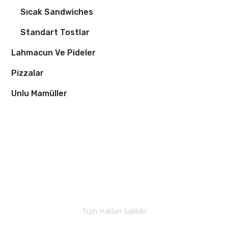
Sıcak Sandwiches
Standart Tostlar
Lahmacun Ve Pideler
Pizzalar
Unlu Mamüller
Tüm Hakları Saklıdır