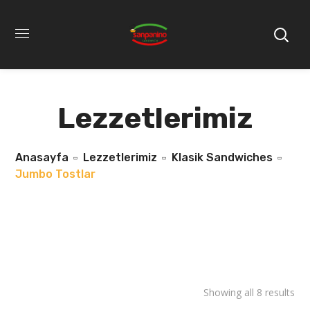
Lezzetlerimiz
Anasayfa
Lezzetlerimiz
Klasik Sandwiches
Jumbo Tostlar
Showing all 8 results