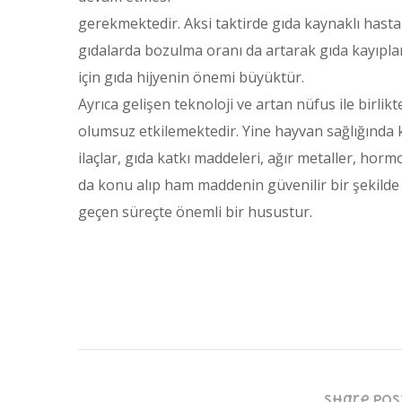
gerekmektedir. Aksi taktirde gıda kaynaklı hastal
gıdalarda bozulma oranı da artarak gıda kayıpl
için gıda hijyenin önemi büyüktür.
Ayrıca gelişen teknoloji ve artan nüfus ile birlikt
olumsuz etkilemektedir. Yine hayvan sağlığında ku
ilaçlar, gıda katkı maddeleri, ağır metaller, horm
da konu alıp ham maddenin güvenilir bir şekilde 
geçen süreçte önemli bir husustur.
Share Pos