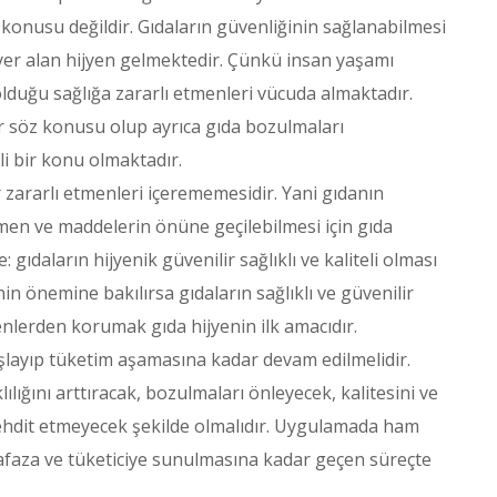
konusu değildir. Gıdaların güvenliğinin sağlanabilmesi
a yer alan hijyen gelmektedir. Çünkü insan yaşamı
lduğu sağlığa zararlı etmenleri vücuda almaktadır.
er söz konusu olup ayrıca gıda bozulmaları
i bir konu olmaktadır.
r zararlı etmenleri içerememesidir. Yani gıdanın
 etmen ve maddelerin önüne geçilebilmesi için gıda
gıdaların hijyenik güvenilir sağlıklı ve kaliteli olması
nin önemine bakılırsa gıdaların sağlıklı ve güvenilir
enlerden korumak gıda hijyenin ilk amacıdır.
layıp tüketim aşamasına kadar devam edilmelidir.
ığını arttıracak, bozulmaları önleyecek, kalitesini ve
 tehdit etmeyecek şekilde olmalıdır. Uygulamada ham
faza ve tüketiciye sunulmasına kadar geçen süreçte