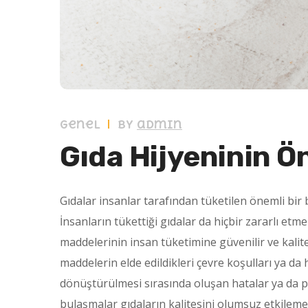
Genel
by
admin
Gıda Hijyeninin Ö
Gıdalar insanlar tarafından tüketilen önemli bir b
İnsanların tükettiği gıdalar da hiçbir zararlı e
maddelerinin insan tüketimine güvenilir ve kali
maddelerin elde edildikleri çevre koşulları ya d
dönüştürülmesi sırasında oluşan hatalar ya da 
bulaşmalar gıdaların kalitesini olumsuz etkilem