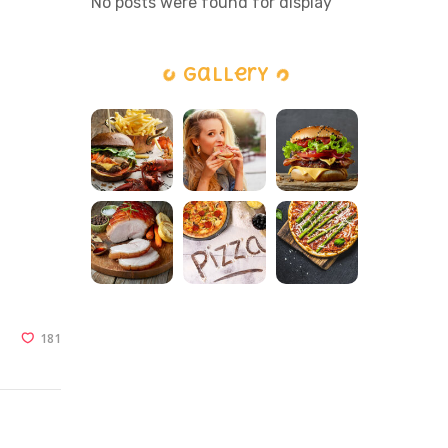
No posts were found for display
Gallery
181