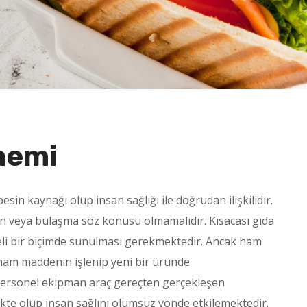
nemi
esin kaynağı olup insan sağlığı ile doğrudan ilişkilidir.
tmen veya bulaşma söz konusu olmamalıdır. Kısacası gıda
teli bir biçimde sunulması gerekmektedir. Ancak ham
a ham maddenin işlenip yeni bir üründe
personel ekipman araç gereçten gerçekleşen
ekte olup insan sağlını olumsuz yönde etkilemektedir.