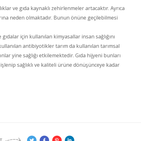
ıklar ve gıda kaynaklı zehirlenmeler artacaktır. Ayrıca
arına neden olmaktadır. Bunun önüne geçilebilmesi
e gıdalar için kullanılan kimyasallar insan sağlığını
llanılan antibiyotikler tarım da kullanılan tarımsal
onlar yine sağlığı etkilemektedir. Gıda hijyeni bunları
işlenip sağlıklı ve kaliteli ürüne dönüşünceye kadar
t