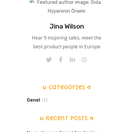
Jina Wilson
Hear 9 inspiring talks, meet the
best product people in Europe
Categories
Genel
(3)
Recent Posts