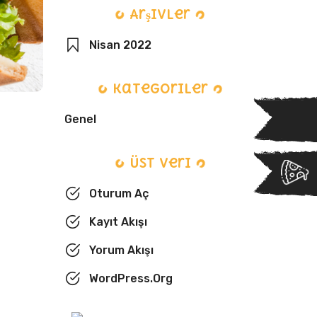
Arşivler
Nisan 2022
Kategoriler
Genel
Üst veri
Oturum Aç
Kayıt Akışı
Yorum Akışı
WordPress.org