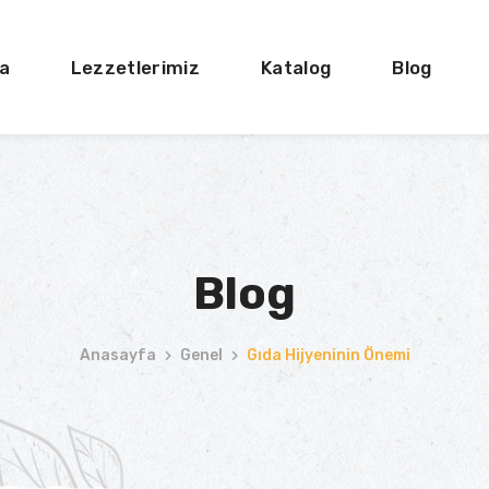
a
Lezzetlerimiz
Katalog
Blog
Blog
Anasayfa
Genel
Gıda Hijyeninin Önemi