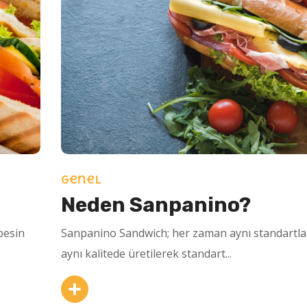
Genel
Neden Sanpanino?
besin
Sanpanino Sandwich; her zaman aynı standartla
aynı kalitede üretilerek standart...