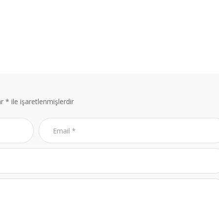
ar
*
ile işaretlenmişlerdir