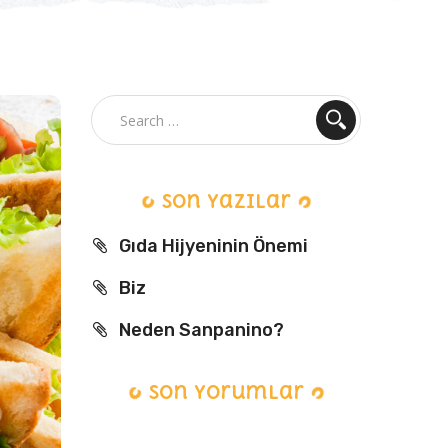
Son Yazılar
Gıda Hijyeninin Önemi
Biz
Neden Sanpanino?
Son yorumlar